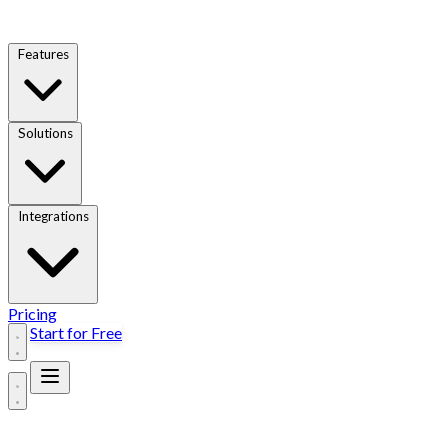
Features
Solutions
Integrations
Pricing
Start for Free