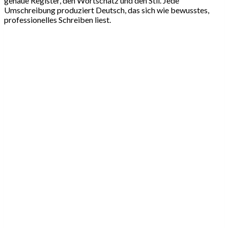
genaue Register, den Wortschatz und den Stil. Jede
Umschreibung produziert Deutsch, das sich wie bewusstes,
professionelles Schreiben liest.