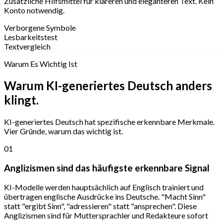
Zusätzliche Hilfsmittel für klareren und eleganteren Text. Kein
Konto notwendig.
Verborgene Symbole
Lesbarkeitstest
Textvergleich
Warum Es Wichtig Ist
Warum KI-generiertes Deutsch anders
klingt.
KI-generiertes Deutsch hat spezifische erkennbare Merkmale.
Vier Gründe, warum das wichtig ist.
01
Anglizismen sind das häufigste erkennbare Signal
KI-Modelle werden hauptsächlich auf Englisch trainiert und
übertragen englische Ausdrücke ins Deutsche. "Macht Sinn"
statt "ergibt Sinn", "adressieren" statt "ansprechen". Diese
Anglizismen sind für Muttersprachler und Redakteure sofort