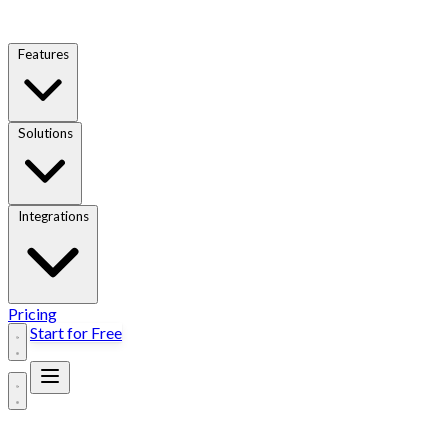
Features
Solutions
Integrations
Pricing
Start for Free