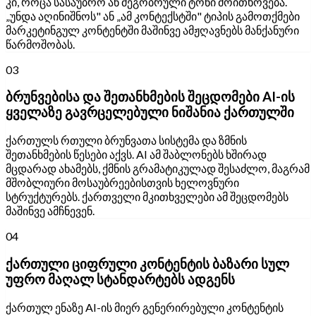
კი, როცა სასაუბრო ან მეგობრული ტონი მოითხოვება.
„უნდა აღინიშნოს" ან „ამ კონტექსტში" ტიპის გამოთქმები
მარკეტინგულ კონტენტში მაშინვე ამჟღავნებს მანქანური
წარმოშობას.
03
ბრუნვებისა და შეთანხმების შეცდომები AI-ის
ყველაზე გავრცელებული ნიშანია ქართულში
ქართულს რთული ბრუნვათა სისტემა და ზმნის
შეთანხმების წესები აქვს. AI ამ შაბლონებს ხშირად
მცდარად ახამებს, ქმნის გრამატიკულად შესაძლო, მაგრამ
მშობლიური მოსაუბრეებისთვის ხელოვნური
სტრუქტურებს. ქართველი მკითხველები ამ შეცდომებს
მაშინვე ამჩნევენ.
04
ქართული ციფრული კონტენტის ბაზარი სულ
უფრო მაღალ სტანდარტებს ადგენს
ქართულ ენაზე AI-ის მიერ გენერირებული კონტენტის