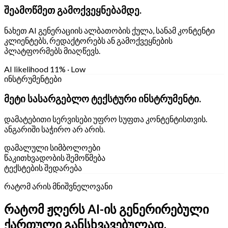
შეამოწმეთ გამოქვეყნებამდე.
ნახეთ AI გენერაციის ალბათობის ქულა, სანამ კონტენტი
კლიენტებს, რედაქტორებს ან გამოქვეყნების
პლატფორმებს მიაღწევს.
AI likelihood
11% · Low
ინსტრუმენტები
მეტი სასარგებლო ტექსტური ინსტრუმენტი.
დამატებითი სერვისები უფრო სუფთა კონტენტისთვის.
ანგარიში საჭირო არ არის.
დამალული სიმბოლოები
წაკითხვადობის შემოწმება
ტექსტების შედარება
რატომ არის მნიშვნელოვანი
რატომ ჟღერს AI-ის გენერირებული
ქართული განსხვავებულად.