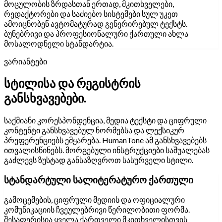
მოცულობის ზრდასთან ერთად, მკითხველები,
რედაქტორები და საძიებო სისტემები სულ უკეთ
ამოიცნობენ ავტომატურად გენერირებულ ტექსტს.
ბუნებრივი და პროფესიონალური ქართული ახლა
მოსალოდნელი სტანდარტია.
ვარიანტები
სტილისა და რეგისტრის
განსხვავებები.
საქმიანი კორესპონდენცია, მედია ტექსტი და ციფრული
კონტენტი განსხვავებულ ნორმებსა და ლექსიკურ
პრეფერენციებს ემყარება. HumanTone ამ განსხვავებებს
ითვალისწინებს. მორგებული ინსტრუქციები საშუალებას
გაძლევს ზუსტად განსაზღვროთ სასურველი სტილი.
სტანდარტული სალიტერატურო ქართული
გამოცემების, ციფრული მედიის და ოფიციალური
კომუნიკაციის ჩვეულებრივი წერილობითი ფორმა.
შესაფერისია ყველა ქართველი მკითხველისთვის