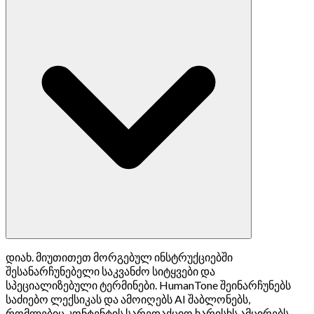
დიახ. მიუთითეთ მორგებულ ინსტრუქციებში
შესანარჩუნებელი საკვანძო სიტყვები და
სპეციალიზებული ტერმინები. HumanTone შეინარჩუნებს
საძიებო ლექსიკას და ამოიღებს AI შაბლონებს,
რომლებიც კონტენტის სარედაქციო ხარისხს ამცირებს.