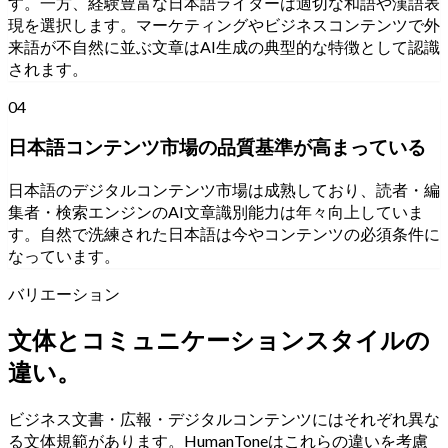
す。一方、経験豊富な日本語ライターは適切な和語や漢語表
現を選択します。マーケティングやビジネスコンテンツで外
来語が不自然に並ぶ文章はAI生成の典型的な特徴として認識
されます。
04
日本語コンテンツ市場の品質基準が高まっている
日本語のデジタルコンテンツ市場は成熟しており、読者・編
集者・検索エンジンのAI文章識別能力は年々向上していま
す。自然で洗練された日本語は今やコンテンツの必須条件に
なっています。
バリエーション
文体とコミュニケーションスタイルの
違い。
ビジネス文書・広報・デジタルコンテンツにはそれぞれ異な
る文体規範があります。HumanToneはこれらの違いを考慮