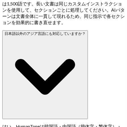
は1,500語です。長い文書は同じカスタムインストラクショ
ンを使用して、セクションごとに処理してください。AIパタ
ーンは文書全体に一貫して現れるため、同じ指示で各セクシ
ョンを効果的に書き直せます。
日本語以外のアジア言語にも対応していますか？
はい。HumanToneは韓国語・中国語（簡体字・繁体字）・