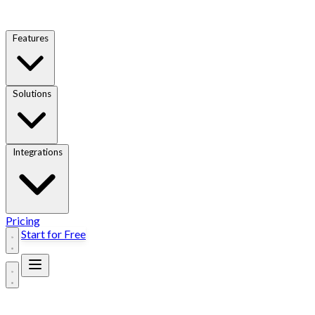
Features
Solutions
Integrations
Pricing
Start for Free