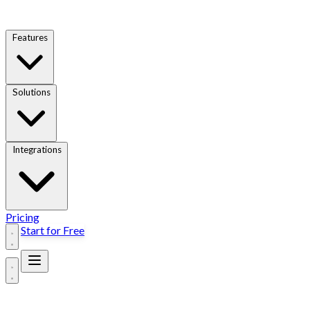
Features
Solutions
Integrations
Pricing
Start for Free