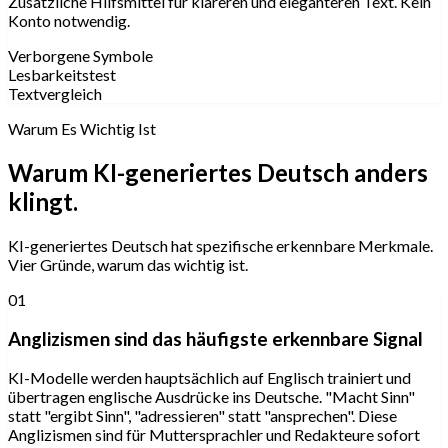
Zusätzliche Hilfsmittel für klareren und eleganteren Text. Kein
Konto notwendig.
Verborgene Symbole
Lesbarkeitstest
Textvergleich
Warum Es Wichtig Ist
Warum KI-generiertes Deutsch anders
klingt.
KI-generiertes Deutsch hat spezifische erkennbare Merkmale.
Vier Gründe, warum das wichtig ist.
01
Anglizismen sind das häufigste erkennbare Signal
KI-Modelle werden hauptsächlich auf Englisch trainiert und
übertragen englische Ausdrücke ins Deutsche. "Macht Sinn"
statt "ergibt Sinn", "adressieren" statt "ansprechen". Diese
Anglizismen sind für Muttersprachler und Redakteure sofort