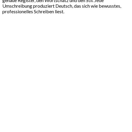
genaue Register, den Wortschatz und den Stil. Jede
Umschreibung produziert Deutsch, das sich wie bewusstes,
professionelles Schreiben liest.