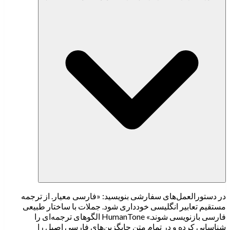
در دستورالعمل‌های سفارشی بنویسید: «فارسی معیار. از ترجمه
مستقیم تعابیر انگلیسی خودداری شود. جملات با ساختار طبیعی
فارسی بازنویسی شوند.» HumanTone الگوهای ترجمه‌ای را
شناسایی کرده و در تمام متن جایگزین‌های فارسی اصیل را