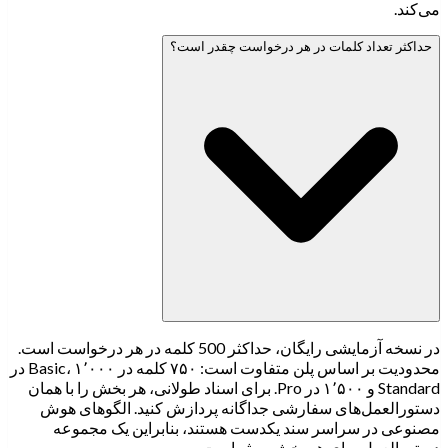
می‌کند.
حداکثر تعداد کلمات در هر درخواست چقدر است؟
در نسخه آزمایشی رایگان، حداکثر 500 کلمه در هر درخواست است.
محدودیت بر اساس پلن متفاوت است: ۷۵۰ کلمه در Basic، ۱٬۰۰۰ در
Standard و ۱٬۵۰۰ در Pro. برای اسناد طولانی، هر بخش را با همان
دستورالعمل‌های سفارشی جداگانه پردازش کنید. الگوهای هوش
مصنوعی در سراسر سند یکدست هستند، بنابراین یک مجموعه
دستورالعمل برای هر بخش موثر است.