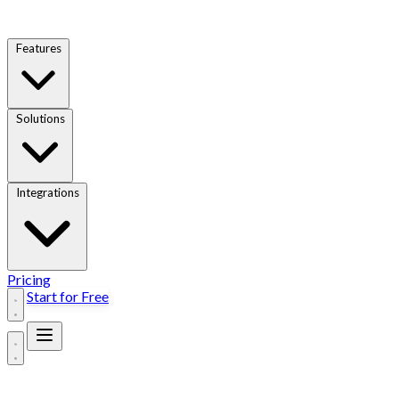
Features
Solutions
Integrations
Pricing
Start for Free