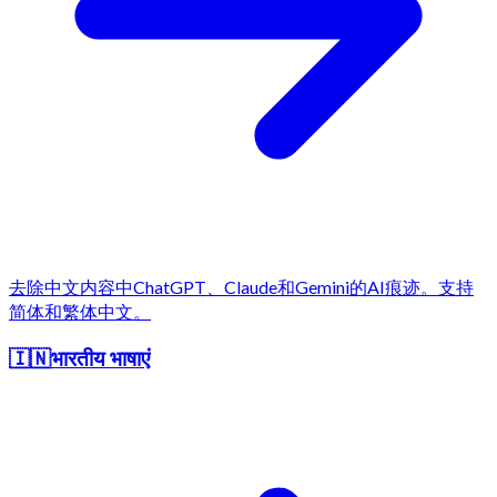
去除中文内容中ChatGPT、Claude和Gemini的AI痕迹。支持
简体和繁体中文。
🇮🇳
भारतीय भाषाएं