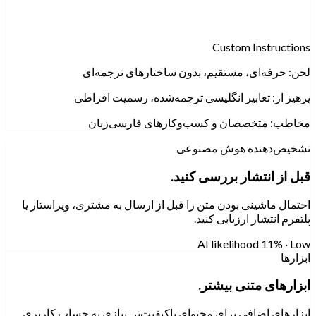
Custom Instructions
لحن:
حرفه‌ای، مستقیم، بدون ساختارهای ترجمه‌ای
پرهیز از:
تعابیر انگلیسی ترجمه‌شده، رسمیت افراطی
مخاطب:
متخصصان و کسب‌وکارهای فارسی‌زبان
تشخیص‌دهنده هوش مصنوعی
قبل از انتشار بررسی کنید.
احتمال ماشینی بودن متن را قبل از ارسال به مشتری، ویراستار یا
پلتفرم انتشار ارزیابی کنید.
AI likelihood
11% · Low
ابزارها
ابزارهای متنی بیشتر.
ابزارهای اضافی برای محتوای باکیفیت‌تر. نیازی به حساب کاربری