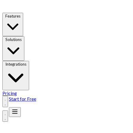
Features
Solutions
Integrations
Pricing
Start for Free