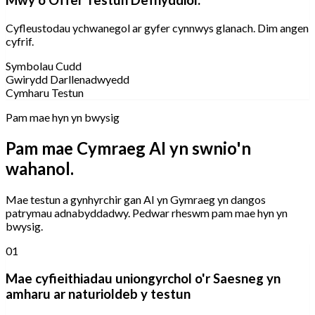
Mwy o Offer Testun Defnyddiol.
Cyfleustodau ychwanegol ar gyfer cynnwys glanach. Dim angen
cyfrif.
Symbolau Cudd
Gwirydd Darllenadwyedd
Cymharu Testun
Pam mae hyn yn bwysig
Pam mae Cymraeg AI yn swnio'n
wahanol.
Mae testun a gynhyrchir gan AI yn Gymraeg yn dangos
patrymau adnabyddadwy. Pedwar rheswm pam mae hyn yn
bwysig.
01
Mae cyfieithiadau uniongyrchol o'r Saesneg yn
amharu ar naturioldeb y testun