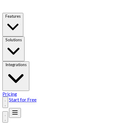
Features
Solutions
Integrations
Pricing
Start for Free