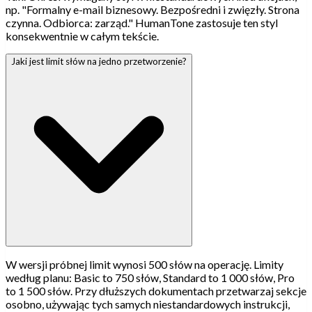
np. "Formalny e-mail biznesowy. Bezpośredni i zwięzły. Strona
czynna. Odbiorca: zarząd." HumanTone zastosuje ten styl
konsekwentnie w całym tekście.
Jaki jest limit słów na jedno przetworzenie?
W wersji próbnej limit wynosi 500 słów na operację. Limity
według planu: Basic to 750 słów, Standard to 1 000 słów, Pro
to 1 500 słów. Przy dłuższych dokumentach przetwarzaj sekcje
osobno, używając tych samych niestandardowych instrukcji,