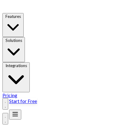
Features
Solutions
Integrations
Pricing
Start for Free