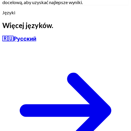
docelową, aby uzyskać najlepsze wyniki.
Języki
Więcej języków.
🇷🇺
Русский