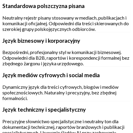
Standardowa polszczyzna pisana
Neutralny rejestr pisany stosowany w mediach, publikacjach i
komunikacji oficjalnej. Odpowiedni dla treści skierowanych do
szerokiej grupy polskojęzycznych odbiorców.
Język biznesowy i korporacyjny
Bezpośredni, profesjonalny styl w komunikacji biznesowej.
Odpowiedni dla B2B, raportów i korespondencji formalnej bez
zbędnego żargonu i języka urzędowego.
Język mediów cyfrowych i social media
Dynamiczny język dla treści cyfrowych, blogów i mediów
społecznościowych. Naturalny i precyzyjny, bez zbędnej
formalności.
Język techniczny i specjalistyczny
Precyzyjne słownictwo specjalistyczne i neutralny ton dla
dokumentacji technicznej, raportów branżowych i publikacji
specjalistycznych. Usuwanie śladów AI przy zachowaniu