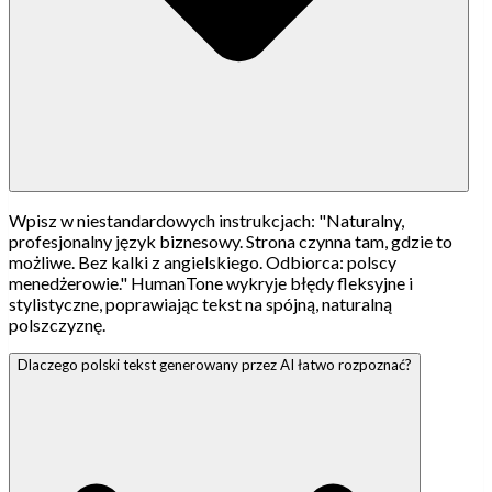
Wpisz w niestandardowych instrukcjach: "Naturalny,
profesjonalny język biznesowy. Strona czynna tam, gdzie to
możliwe. Bez kalki z angielskiego. Odbiorca: polscy
menedżerowie." HumanTone wykryje błędy fleksyjne i
stylistyczne, poprawiając tekst na spójną, naturalną
polszczyznę.
Dlaczego polski tekst generowany przez AI łatwo rozpoznać?