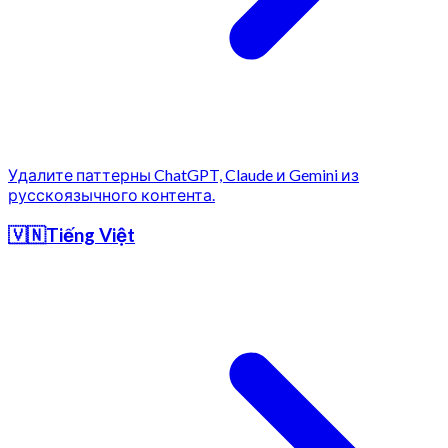
Удалите паттерны ChatGPT, Claude и Gemini из
русскоязычного контента.
🇻🇳
Tiếng Việt