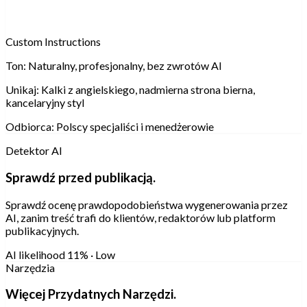
Custom Instructions
Ton:
Naturalny, profesjonalny, bez zwrotów AI
Unikaj:
Kalki z angielskiego, nadmierna strona bierna,
kancelaryjny styl
Odbiorca:
Polscy specjaliści i menedżerowie
Detektor AI
Sprawdź przed publikacją.
Sprawdź ocenę prawdopodobieństwa wygenerowania przez
AI, zanim treść trafi do klientów, redaktorów lub platform
publikacyjnych.
AI likelihood
11% · Low
Narzędzia
Więcej Przydatnych Narzędzi.