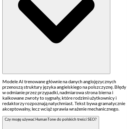
Modele AI trenowane głównie na danych anglojęzycznych
przenoszą struktury języka angielskiego na polszczyznę. Błędy
w odmianie przez przypadki, nadmiarowa strona bierna i
kalkowane zwroty to sygnały, które rodzimi użytkownicy i
redaktorzy rozpoznają natychmiast. Tekst bywa gramatycznie
akceptowalny, lecz wciąż sprawia wrażenie mechanicznego.
Czy mogę używać HumanTone do polskich treści SEO?