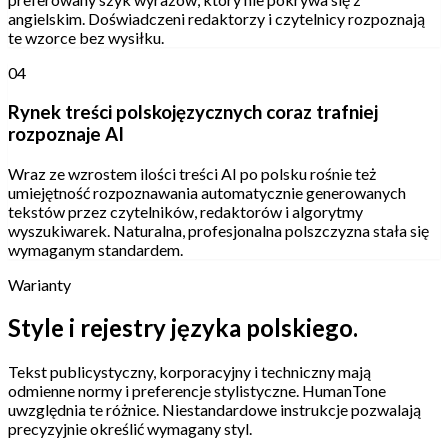
angielskim. Doświadczeni redaktorzy i czytelnicy rozpoznają
te wzorce bez wysiłku.
04
Rynek treści polskojęzycznych coraz trafniej
rozpoznaje AI
Wraz ze wzrostem ilości treści AI po polsku rośnie też
umiejętność rozpoznawania automatycznie generowanych
tekstów przez czytelników, redaktorów i algorytmy
wyszukiwarek. Naturalna, profesjonalna polszczyzna stała się
wymaganym standardem.
Warianty
Style i rejestry języka polskiego.
Tekst publicystyczny, korporacyjny i techniczny mają
odmienne normy i preferencje stylistyczne. HumanTone
uwzględnia te różnice. Niestandardowe instrukcje pozwalają
precyzyjnie określić wymagany styl.