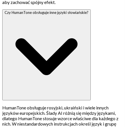
aby zachować spójny efekt.
Czy HumanTone obsługuje inne języki słowiańskie?
HumanTone obsługuje rosyjski, ukraiński i wiele innych
języków europejskich. Ślady AI różnią się między językami,
dlatego HumanTone stosuje wzorce właściwe dla każdego z
nich. W niestandardowych instrukcjach określ język i grupę