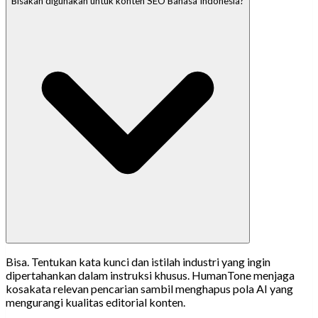
Bisakah digunakan untuk konten SEO Bahasa Indonesia?
Bisa. Tentukan kata kunci dan istilah industri yang ingin
dipertahankan dalam instruksi khusus. HumanTone menjaga
kosakata relevan pencarian sambil menghapus pola AI yang
mengurangi kualitas editorial konten.