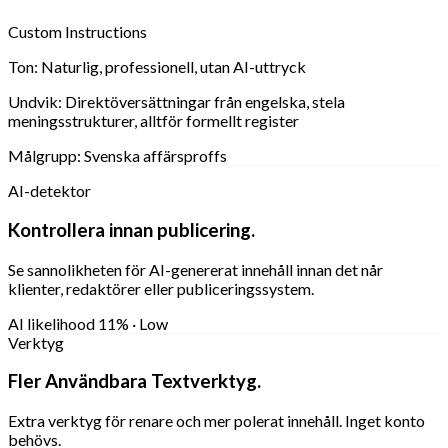
Custom Instructions
Ton:
Naturlig, professionell, utan AI-uttryck
Undvik:
Direktöversättningar från engelska, stela
meningsstrukturer, alltför formellt register
Målgrupp:
Svenska affärsproffs
AI-detektor
Kontrollera innan publicering.
Se sannolikheten för AI-genererat innehåll innan det når
klienter, redaktörer eller publiceringssystem.
AI likelihood
11% · Low
Verktyg
Fler Användbara Textverktyg.
Extra verktyg för renare och mer polerat innehåll. Inget konto
behövs.