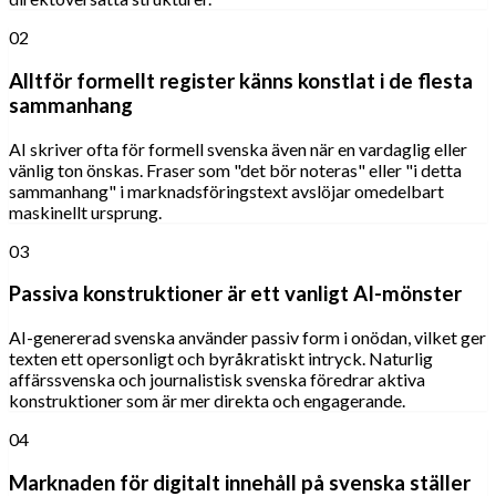
02
Alltför formellt register känns konstlat i de flesta
sammanhang
AI skriver ofta för formell svenska även när en vardaglig eller
vänlig ton önskas. Fraser som "det bör noteras" eller "i detta
sammanhang" i marknadsföringstext avslöjar omedelbart
maskinellt ursprung.
03
Passiva konstruktioner är ett vanligt AI-mönster
AI-genererad svenska använder passiv form i onödan, vilket ger
texten ett opersonligt och byråkratiskt intryck. Naturlig
affärssvenska och journalistisk svenska föredrar aktiva
konstruktioner som är mer direkta och engagerande.
04
Marknaden för digitalt innehåll på svenska ställer