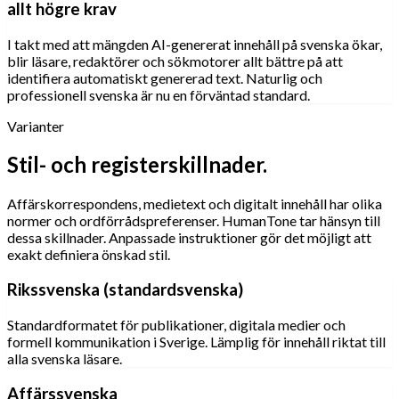
allt högre krav
I takt med att mängden AI-genererat innehåll på svenska ökar,
blir läsare, redaktörer och sökmotorer allt bättre på att
identifiera automatiskt genererad text. Naturlig och
professionell svenska är nu en förväntad standard.
Varianter
Stil- och registerskillnader.
Affärskorrespondens, medietext och digitalt innehåll har olika
normer och ordförrådspreferenser. HumanTone tar hänsyn till
dessa skillnader. Anpassade instruktioner gör det möjligt att
exakt definiera önskad stil.
Rikssvenska (standardsvenska)
Standardformatet för publikationer, digitala medier och
formell kommunikation i Sverige. Lämplig för innehåll riktat till
alla svenska läsare.
Affärssvenska