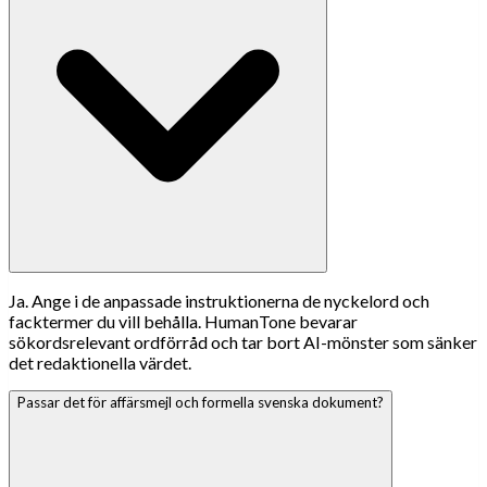
Ja. Ange i de anpassade instruktionerna de nyckelord och
facktermer du vill behålla. HumanTone bevarar
sökordsrelevant ordförråd och tar bort AI-mönster som sänker
det redaktionella värdet.
Passar det för affärsmejl och formella svenska dokument?