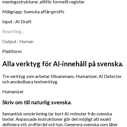
meningsstrukturer, alltför formellt register
Målgrupp:
Svenska affärsproffs
Input · AI Draft
Rewriting...
Output · Human
Plattform
Alla verktyg för AI-innehåll på svenska.
Tre verktyg som arbetar tillsammans. Humanizer, AI Detector
och användbara textverktyg.
Humanizer
Skriv om till naturlig svenska.
Semantisk omskrivning tar bort AI-mönster från svenska
texter. Anpassade instruktioner gör det möjligt att exakt
definiera stil, ordförråd och ton. Generera svenska som låter