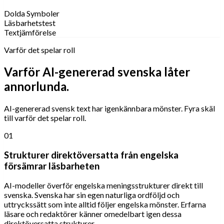
Dolda Symboler
Läsbarhetstest
Textjämförelse
Varför det spelar roll
Varför AI-genererad svenska låter
annorlunda.
AI-genererad svensk text har igenkännbara mönster. Fyra skäl
till varför det spelar roll.
01
Strukturer direktöversatta från engelska
försämrar läsbarheten
AI-modeller överför engelska meningsstrukturer direkt till
svenska. Svenska har sin egen naturliga ordföljd och
uttryckssätt som inte alltid följer engelska mönster. Erfarna
läsare och redaktörer känner omedelbart igen dessa
direktöversatta strukturer.