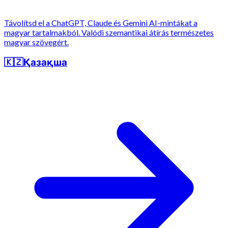
Távolítsd el a ChatGPT, Claude és Gemini AI-mintákat a
magyar tartalmakból. Valódi szemantikai átírás természetes
magyar szövegért.
🇰🇿
Қазақша