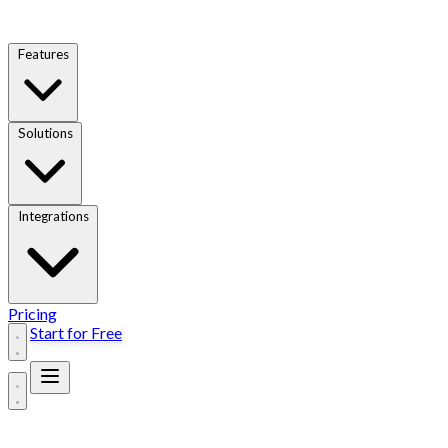
Features
Solutions
Integrations
Pricing
Start for Free