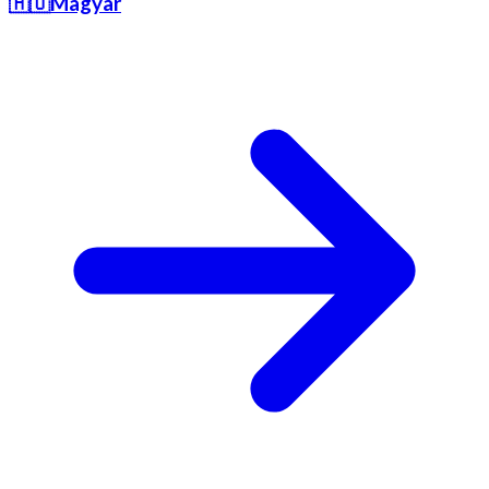
🇭🇺
Magyar