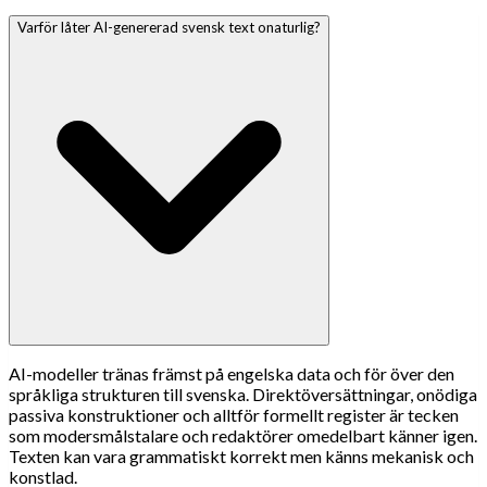
Varför låter AI-genererad svensk text onaturlig?
AI-modeller tränas främst på engelska data och för över den
språkliga strukturen till svenska. Direktöversättningar, onödiga
passiva konstruktioner och alltför formellt register är tecken
som modersmålstalare och redaktörer omedelbart känner igen.
Texten kan vara grammatiskt korrekt men känns mekanisk och
konstlad.