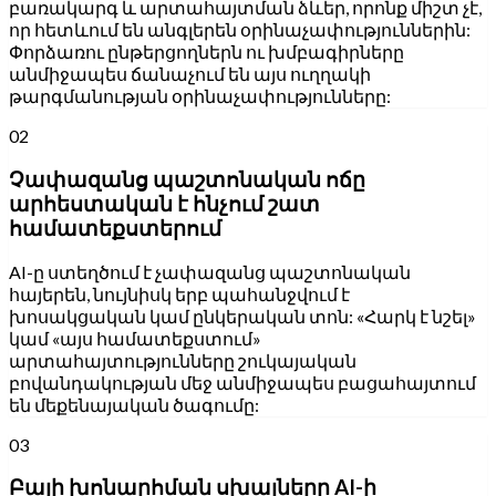
բառակարգ և արտահայտման ձևեր, որոնք միշտ չէ,
որ հետևում են անգլերեն օրինաչափություններին:
Փորձառու ընթերցողներն ու խմբագիրները
անմիջապես ճանաչում են այս ուղղակի
թարգմանության օրինաչափությունները:
02
Չափազանց պաշտոնական ոճը
արհեստական է հնչում շատ
համատեքստերում
AI-ը ստեղծում է չափազանց պաշտոնական
հայերեն, նույնիսկ երբ պահանջվում է
խոսակցական կամ ընկերական տոն: «Հարկ է նշել»
կամ «այս համատեքստում»
արտահայտությունները շուկայական
բովանդակության մեջ անմիջապես բացահայտում
են մեքենայական ծագումը:
03
Բայի խոնարհման սխալները AI-ի