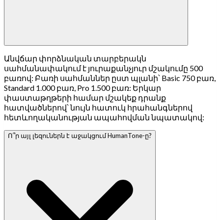
Անվճար փորձնական տարբերակն
սահմանափակում է յուրաքանչյուր մշակումը 500
բառով: Բառի սահմաններ ըստ պլանի՝ Basic 750 բառ,
Standard 1.000 բառ, Pro 1.500 բառ: Երկար
փաստաթղթերի համար մշակեք դրանք
հատվածներով՝ նույն հատուկ հրահանգներով
հետևողականության ապահովման նպատակով:
Ո՞ր այլ լեզուներն է աջակցում HumanTone-ը?