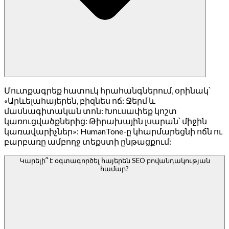
Մուտքագրեք հատուկ հրահանգներում, օրինակ՝
«Արևելահայերեն, բիզնես ոճ: Ջերմ և
մասնագիտական տոն: Խուսափեք կոշտ
կառուցվածքներից: Թիրախային լսարան՝ միջին
կառավարիչներ»: HumanTone-ը կհարմարեցնի ոճն ու
բարբառը ամբողջ տեքստի ընթացքում:
Կարելի՞ է օգտագործել հայերեն SEO բովանդակության
համար?