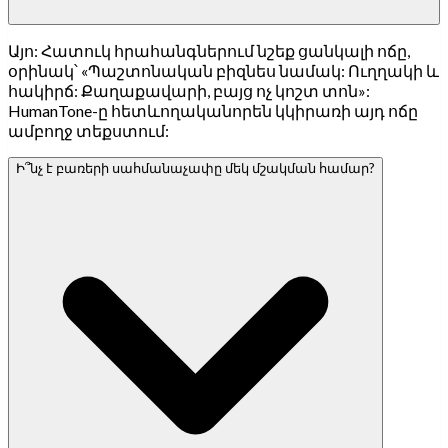
Այո: Հատուկ հրահանգներում նշեք ցանկալի ոճը,
օրինակ՝ «Պաշտոնական բիզնես նամակ: Ուղղակի և
հակիրճ: Քաղաքավարի, բայց ոչ կոշտ տոն»:
HumanTone-ը հետևողականորեն կկիրառի այդ ոճը
ամբողջ տեքստում:
Ի՞նչ է բառերի սահմանաչափը մեկ մշակման համար?