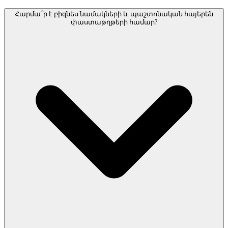
Հարմա՞ր է բիզնես նամակների և պաշտոնական հայերեն
փաստաթղթերի համար?