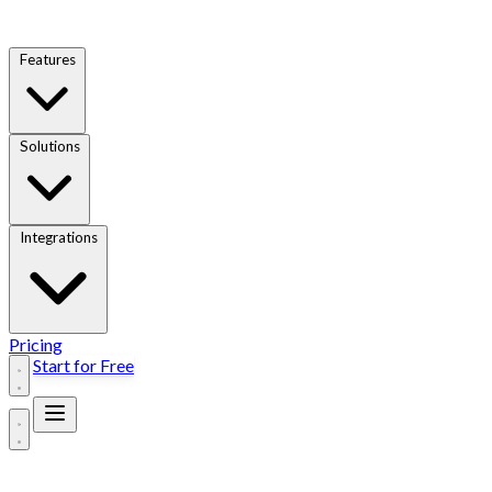
Features
Solutions
Integrations
Pricing
Start for Free