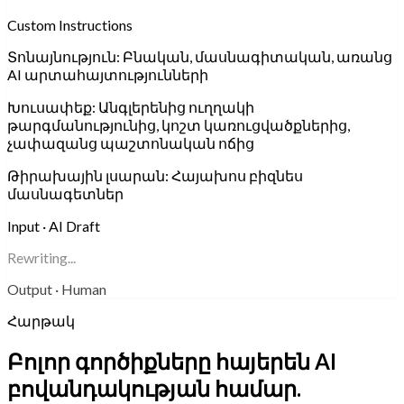
Custom Instructions
Տոնայնություն:
Բնական, մասնագիտական, առանց
AI արտահայտությունների
Խուսափեք:
Անգլերենից ուղղակի
թարգմանությունից, կոշտ կառուցվածքներից,
չափազանց պաշտոնական ոճից
Թիրախային լսարան:
Հայախոս բիզնես
մասնագետներ
Input · AI Draft
Rewriting...
Output · Human
Հարթակ
Բոլոր գործիքները հայերեն AI
բովանդակության համար.