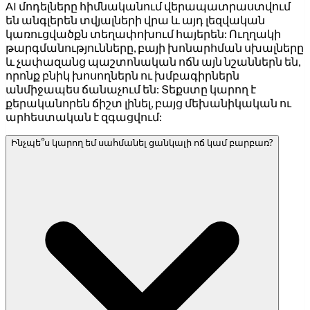
AI մոդելները հիմնականում վերապատրաստվում
են անգլերեն տվյալների վրա և այդ լեզվական
կառուցվածքն տեղափոխում հայերեն: Ուղղակի
թարգմանությունները, բայի խոնարհման սխալները
և չափազանց պաշտոնական ոճն այն նշաններն են,
որոնք բնիկ խոսողներն ու խմբագիրներն
անմիջապես ճանաչում են: Տեքստը կարող է
քերականորեն ճիշտ լինել, բայց մեխանիկական ու
արհեստական է զգացվում:
Ինչպե՞ս կարող եմ սահմանել ցանկալի ոճ կամ բարբառ?