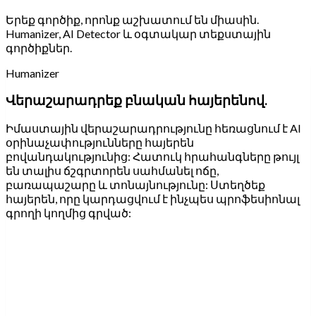
Երեք գործիք, որոնք աշխատում են միասին.
Humanizer, AI Detector և օգտակար տեքստային
գործիքներ.
Humanizer
Վերաշարադրեք բնական հայերենով.
Իմաստային վերաշարադրությունը հեռացնում է AI
օրինաչափությունները հայերեն
բովանդակությունից: Հատուկ հրահանգները թույլ
են տալիս ճշգրտորեն սահմանել ոճը,
բառապաշարը և տոնայնությունը: Ստեղծեք
հայերեն, որը կարդացվում է ինչպես պրոֆեսիոնալ
գրողի կողմից գրված: