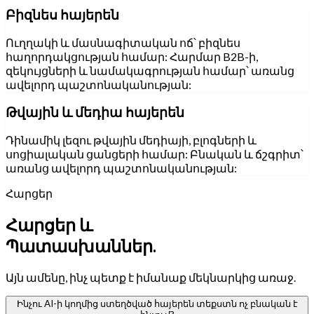
Բիզնես հայերեն
Ուղղակի և մասնագիտական ոճ՝ բիզնես
հաղորդակցության համար: Հարմար B2B-ի,
զեկույցների և նամակագրության համար՝ առանց
ավելորդ պաշտոնականության:
Թվային և մեդիա հայերեն
Դինամիկ լեզու թվային մեդիայի, բլոգների և
սոցիալական ցանցերի համար: Բնական և ճշգրիտ՝
առանց ավելորդ պաշտոնականության:
Հարցեր
Հարցեր և
Պատասխաններ.
Այն ամենը, ինչ պետք է իմանաք մեկնարկից առաջ.
Ինչու AI-ի կողմից ստեղծված հայերեն տեքստն ոչ բնական է