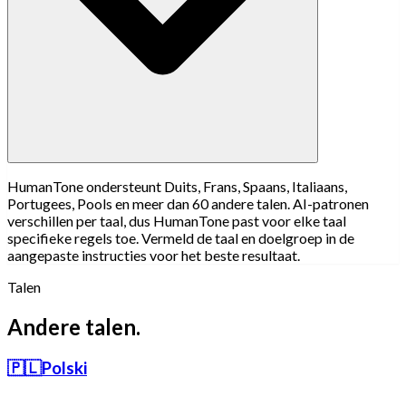
HumanTone ondersteunt Duits, Frans, Spaans, Italiaans,
Portugees, Pools en meer dan 60 andere talen. AI-patronen
verschillen per taal, dus HumanTone past voor elke taal
specifieke regels toe. Vermeld de taal en doelgroep in de
aangepaste instructies voor het beste resultaat.
Talen
Andere talen.
🇵🇱
Polski