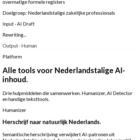
overmatige formele registers
Doelgroep:
Nederlandstalige zakelijke professionals
Input · AI Draft
Rewriting...
Output · Human
Platform
Alle tools voor Nederlandstalige AI-
inhoud.
Drie hulpmiddelen die samenwerken. Humanizer, AI Detector
en handige teksttools.
Humanizer
Herschrijf naar natuurlijk Nederlands.
Semantische herschrijving verwijdert AI-patronen uit