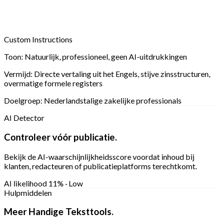
Custom Instructions
Toon:
Natuurlijk, professioneel, geen AI-uitdrukkingen
Vermijd:
Directe vertaling uit het Engels, stijve zinsstructuren,
overmatige formele registers
Doelgroep:
Nederlandstalige zakelijke professionals
AI Detector
Controleer vóór publicatie.
Bekijk de AI-waarschijnlijkheidsscore voordat inhoud bij
klanten, redacteuren of publicatieplatforms terechtkomt.
AI likelihood
11% · Low
Hulpmiddelen
Meer Handige Teksttools.