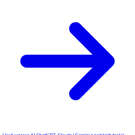
Usuń wzorce AI ChatGPT, Claude i Gemini z polskich treści.