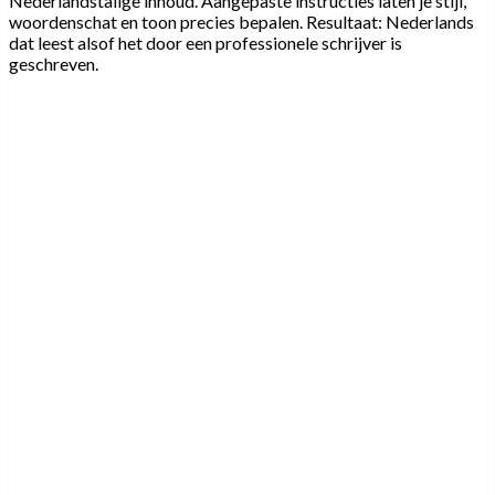
Nederlandstalige inhoud. Aangepaste instructies laten je stijl,
woordenschat en toon precies bepalen. Resultaat: Nederlands
dat leest alsof het door een professionele schrijver is
geschreven.