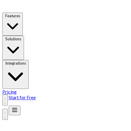
Features
Solutions
Integrations
Pricing
Start for Free