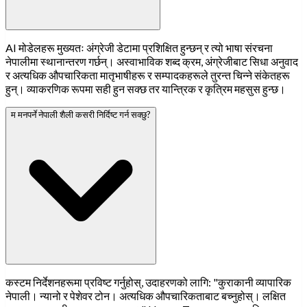
AI मोडेलहरू मुख्यतः अंग्रेजी डेटामा प्रशिक्षित हुन्छन् र त्यो भाषा संरचना
नेपालीमा स्थानान्तरण गर्छन्। अस्वाभाविक शब्द क्रम, अंग्रेजीबाट सिधा अनुवाद
र अत्यधिक औपचारिकता मातृभाषीहरू र सम्पादकहरूले तुरन्त चिन्ने संकेतहरू
हुन्। व्याकरणिक रूपमा सही हुन सक्छ तर यान्त्रिक र कृत्रिम महसुस हुन्छ।
म मनपर्ने नेपाली शैली कसरी निर्दिष्ट गर्न सक्छु?
कस्टम निर्देशनहरूमा प्रविष्ट गर्नुहोस्, उदाहरणको लागि: "कुराकानी व्यापारिक
नेपाली। न्यानो र पेशेवर टोन। अत्यधिक औपचारिकताबाट बच्नुहोस्। लक्षित