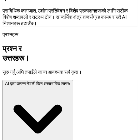
प्राविधिक कागजात, उद्योग प्रतिवेदन र विशेष प्रकाशनहरूको लागि सटीक
विशेष शब्दावली र तटस्थ टोन। सान्दर्भिक क्षेत्र शब्दसँग्रह कायम राख्दै AI
निशानहरू हटाउँछ।
प्रश्नहरू
प्रश्न र
उत्तरहरू।
सुरु गर्नु अघि तपाईंले जान्न आवश्यक सबै कुरा।
AI द्वारा उत्पन्न नेपाली किन अस्वाभाविक लाग्छ?