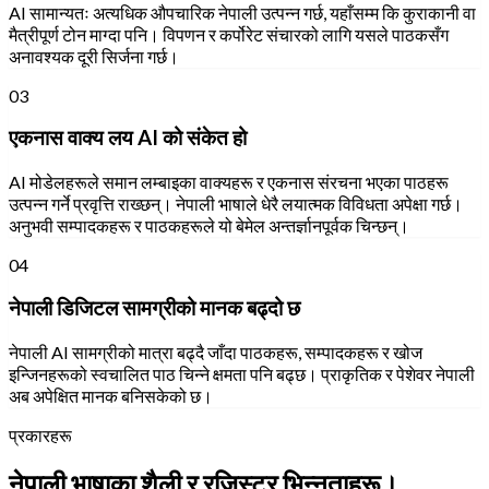
AI सामान्यतः अत्यधिक औपचारिक नेपाली उत्पन्न गर्छ, यहाँसम्म कि कुराकानी वा
मैत्रीपूर्ण टोन माग्दा पनि। विपणन र कर्पोरेट संचारको लागि यसले पाठकसँग
अनावश्यक दूरी सिर्जना गर्छ।
03
एकनास वाक्य लय AI को संकेत हो
AI मोडेलहरूले समान लम्बाइका वाक्यहरू र एकनास संरचना भएका पाठहरू
उत्पन्न गर्ने प्रवृत्ति राख्छन्। नेपाली भाषाले धेरै लयात्मक विविधता अपेक्षा गर्छ।
अनुभवी सम्पादकहरू र पाठकहरूले यो बेमेल अन्तर्ज्ञानपूर्वक चिन्छन्।
04
नेपाली डिजिटल सामग्रीको मानक बढ्दो छ
नेपाली AI सामग्रीको मात्रा बढ्दै जाँदा पाठकहरू, सम्पादकहरू र खोज
इन्जिनहरूको स्वचालित पाठ चिन्ने क्षमता पनि बढ्छ। प्राकृतिक र पेशेवर नेपाली
अब अपेक्षित मानक बनिसकेको छ।
प्रकारहरू
नेपाली भाषाका शैली र रजिस्टर भिन्नताहरू।