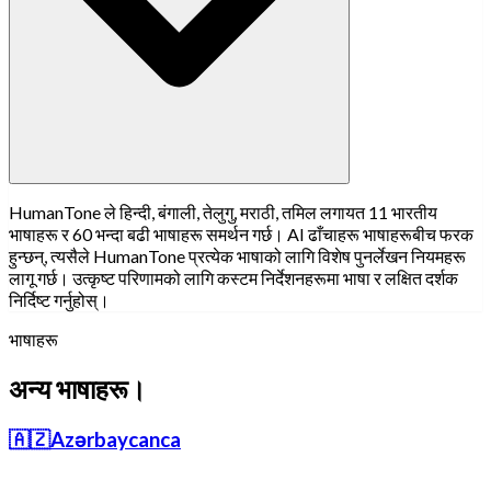
HumanTone ले हिन्दी, बंगाली, तेलुगु, मराठी, तमिल लगायत 11 भारतीय
भाषाहरू र 60 भन्दा बढी भाषाहरू समर्थन गर्छ। AI ढाँचाहरू भाषाहरूबीच फरक
हुन्छन्, त्यसैले HumanTone प्रत्येक भाषाको लागि विशेष पुनर्लेखन नियमहरू
लागू गर्छ। उत्कृष्ट परिणामको लागि कस्टम निर्देशनहरूमा भाषा र लक्षित दर्शक
निर्दिष्ट गर्नुहोस्।
भाषाहरू
अन्य भाषाहरू।
🇦🇿
Azərbaycanca