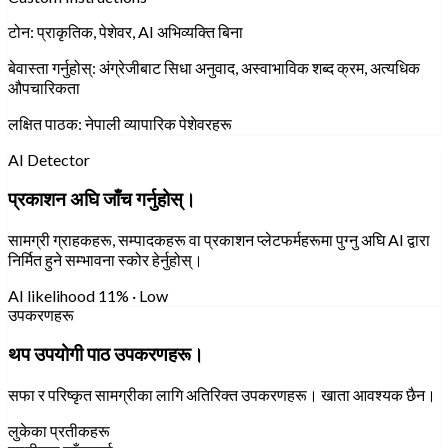
टोन:
प्राकृतिक, पेशेवर, AI अभिव्यक्ति बिना
बेवास्ता गर्नुहोस्:
अंग्रेजीबाट सिधा अनुवाद, अस्वाभाविक शब्द क्रम, अत्यधिक
औपचारिकता
लक्षित पाठक:
नेपाली व्यापारिक पेशेवरहरू
AI Detector
प्रकाशन अघि जाँच गर्नुहोस्।
सामग्री ग्राहकहरू, सम्पादकहरू वा प्रकाशन प्लेटफर्महरूमा पुग्नु अघि AI द्वारा
निर्मित हुने सम्भावना स्कोर हेर्नुहोस्।
AI likelihood
11% · Low
उपकरणहरू
थप उपयोगी पाठ उपकरणहरू।
सफा र परिष्कृत सामग्रीका लागि अतिरिक्त उपकरणहरू। खाता आवश्यक छैन।
लुकेका प्रतीकहरू