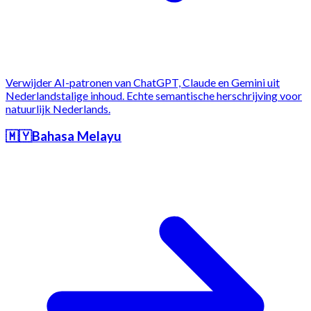
Verwijder AI-patronen van ChatGPT, Claude en Gemini uit
Nederlandstalige inhoud. Echte semantische herschrijving voor
natuurlijk Nederlands.
🇲🇾
Bahasa Melayu