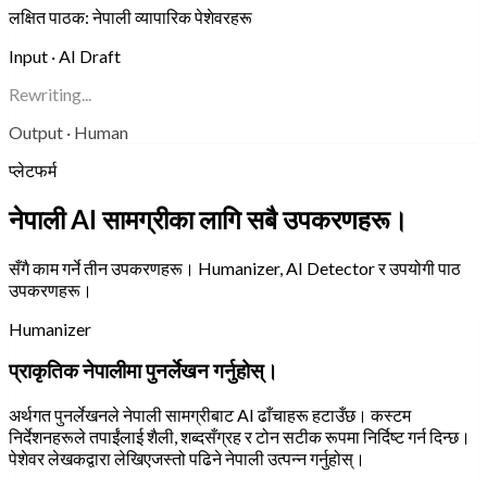
लक्षित पाठक:
नेपाली व्यापारिक पेशेवरहरू
Input · AI Draft
Rewriting...
Output · Human
प्लेटफर्म
नेपाली AI सामग्रीका लागि सबै उपकरणहरू।
सँगै काम गर्ने तीन उपकरणहरू। Humanizer, AI Detector र उपयोगी पाठ
उपकरणहरू।
Humanizer
प्राकृतिक नेपालीमा पुनर्लेखन गर्नुहोस्।
अर्थगत पुनर्लेखनले नेपाली सामग्रीबाट AI ढाँचाहरू हटाउँछ। कस्टम
निर्देशनहरूले तपाईंलाई शैली, शब्दसँग्रह र टोन सटीक रूपमा निर्दिष्ट गर्न दिन्छ।
पेशेवर लेखकद्वारा लेखिएजस्तो पढिने नेपाली उत्पन्न गर्नुहोस्।