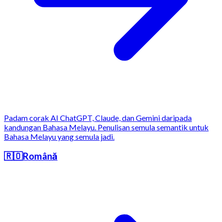
Padam corak AI ChatGPT, Claude, dan Gemini daripada
kandungan Bahasa Melayu. Penulisan semula semantik untuk
Bahasa Melayu yang semula jadi.
🇷🇴
Română